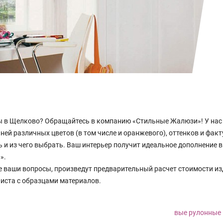
 в Щелково? Обращайтесь в компанию «Стильные Жалюзи»! У нас в
ей различных цветов (в том числе и оранжевого), оттенков и факт
ть и из чего выбрать. Ваш интерьер получит идеальное дополнение
».
е ваши вопросы, произведут предварительный расчет стоимости и
листа с образцами материалов.