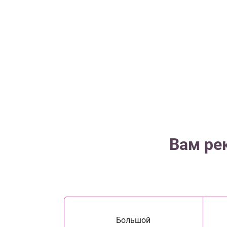
Вам ре
Большой