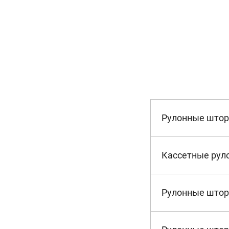
Рулонные што
Кассетные рул
Рулонные штор