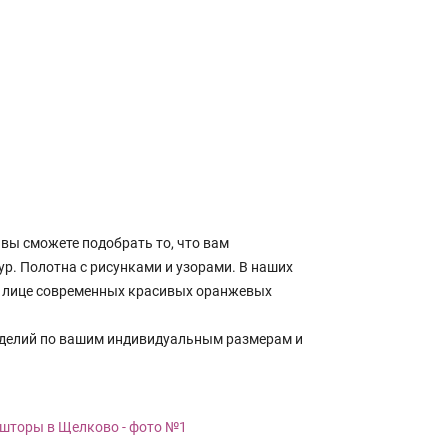
ы сможете подобрать то, что вам
ур. Полотна с рисунками и узорами. В наших
 в лице современных красивых оранжевых
зделий по вашим индивидуальным размерам и