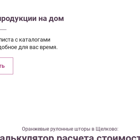
продукции на дом
иста с каталогами
добное для вас время.
ть
Оранжевые рулонные шторы в Щелково:
алькулятор расчета стоимос