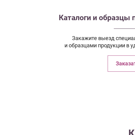
Каталоги и образцы 
Закажите выезд специал
и образцами продукции в у
Заказа
К