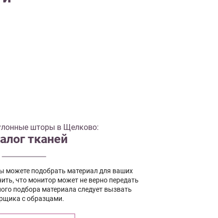
улонные шторы в Щелково:
алог тканей
вы можете подобрать материал для ваших
ить, что монитор может не верно передать
ного подбора материала следует вызвать
рщика с образцами.