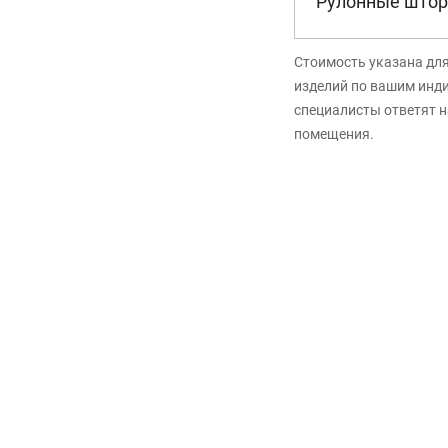
Рулонные штор
Стоимость указана дл
изделий по вашим инд
специалисты ответят н
помещения.