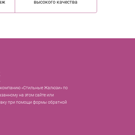
аж
высокого качества
к
 компанию «Стильные Жалюзи» по
азанному на этом сайте или
явку при помощи формы обратной