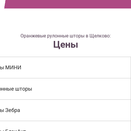
Оранжевые рулонные шторы в Щелково:
Цены
ры МИНИ
онные шторы
ы Зебра