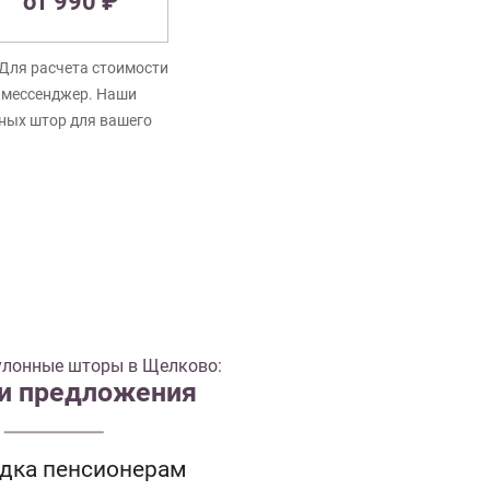
от 990 ₽
Для расчета стоимости
в мессенджер. Наши
нных штор для вашего
улонные шторы в Щелково:
 и предложения
идка пенсионерам