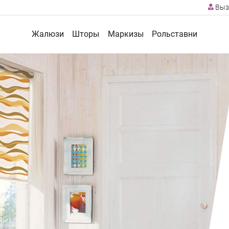
Выз
Жалюзи
Шторы
Маркизы
Рольставни