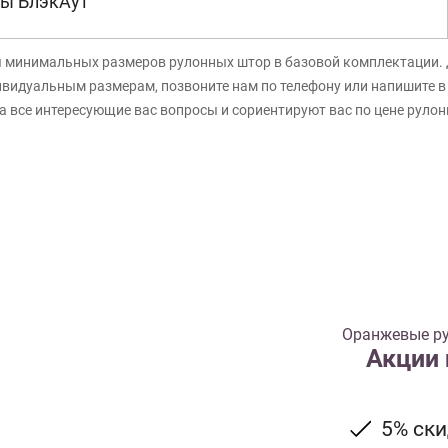
ы БлэкАут
я минимальных размеров рулонных штор в базовой комплектации. 
ивидуальным размерам, позвоните нам по телефону или напишите 
а все интересующие вас вопросы и сориентируют вас по цене руло
Оранжевые р
Акции
5% ск