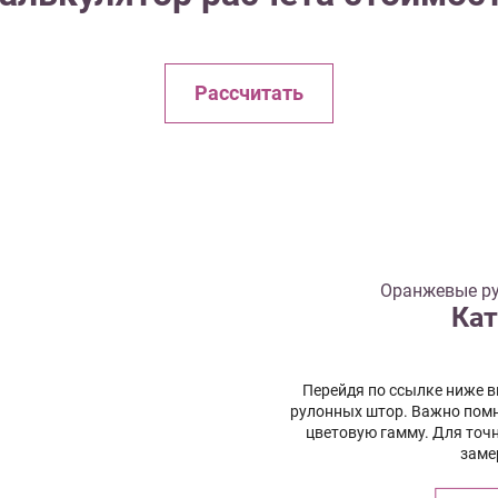
Рассчитать
Оранжевые р
Кат
Перейдя по ссылке ниже 
рулонных штор. Важно помн
цветовую гамму. Для точ
заме