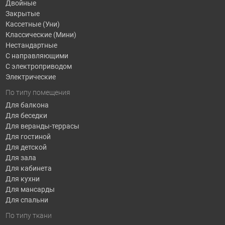
Двойные
Закрытые
Кассетные (Уни)
Классические (Мини)
Нестандартные
С направляющими
С электроприводом
Электрические
По типу помещения
Для балкона
Для беседки
Для веранды-террасы
Для гостиной
Для детской
Для зала
Для кабинета
Для кухни
Для мансарды
Для спальни
По типу ткани