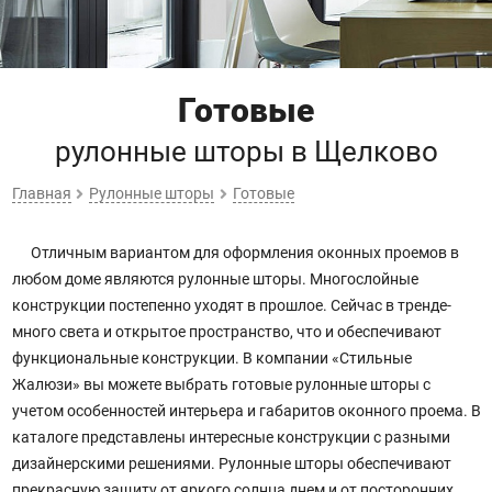
Готовые
рулонные шторы
в Щелково
Главная
Рулонные шторы
Готовые
Отличным вариантом для оформления оконных проемов в
любом доме являются рулонные шторы. Многослойные
конструкции постепенно уходят в прошлое. Сейчас в тренде-
много света и открытое пространство, что и обеспечивают
функциональные конструкции. В компании «Стильные
Жалюзи» вы можете выбрать готовые рулонные шторы с
учетом особенностей интерьера и габаритов оконного проема. В
каталоге представлены интересные конструкции с разными
дизайнерскими решениями. Рулонные шторы обеспечивают
прекрасную защиту от яркого солнца днем и от посторонних