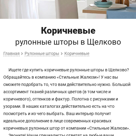
Коричневые
рулонные шторы
в Щелково
Главная
Рулонные шторы
Коричневые
Ищете где купить коричневые рулонные шторы в Щелково?
Обращайтесь в компанию «Стильные Жалюзи»! У нас вы
сможете подобрать то, что вам действительно нужно. Большой
ассортимент тканей различных цветов (в том числе и
коричневого), оттенков и фактур. Полотна с рисунками и
узорами. В наших каталогах действительно есть на что
посмотреть и из чего выбрать. Ваш интерьер получит
идеальное дополнение в лице современных красивых
коричневых рулонных штор от компании «Стильные Жалюзи».
Звоните! Наши специалисты ответят на любые ваши